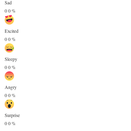
Sad
0
0
%
Excited
0
0
%
Sleepy
0
0
%
Angry
0
0
%
Surprise
0
0
%