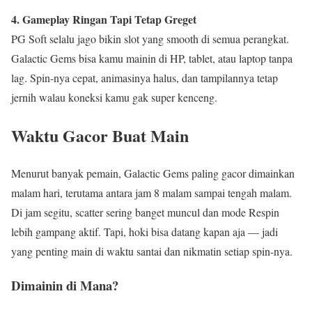
4. Gameplay Ringan Tapi Tetap Greget
PG Soft selalu jago bikin slot yang smooth di semua perangkat.
Galactic Gems bisa kamu mainin di HP, tablet, atau laptop tanpa
lag. Spin-nya cepat, animasinya halus, dan tampilannya tetap
jernih walau koneksi kamu gak super kenceng.
Waktu Gacor Buat Main
Menurut banyak pemain, Galactic Gems paling gacor dimainkan
malam hari, terutama antara jam 8 malam sampai tengah malam.
Di jam segitu, scatter sering banget muncul dan mode Respin
lebih gampang aktif. Tapi, hoki bisa datang kapan aja — jadi
yang penting main di waktu santai dan nikmatin setiap spin-nya.
Dimainin di Mana?