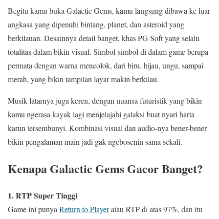
Begitu kamu buka Galactic Gems, kamu langsung dibawa ke luar
angkasa yang dipenuhi bintang, planet, dan asteroid yang
berkilauan. Desainnya detail banget, khas PG Soft yang selalu
totalitas dalam bikin visual. Simbol-simbol di dalam game berupa
permata dengan warna mencolok, dari biru, hijau, ungu, sampai
merah, yang bikin tampilan layar makin berkilau.
Musik latarnya juga keren, dengan nuansa futuristik yang bikin
kamu ngerasa kayak lagi menjelajahi galaksi buat nyari harta
karun tersembunyi. Kombinasi visual dan audio-nya bener-bener
bikin pengalaman main jadi gak ngebosenin sama sekali.
Kenapa Galactic Gems Gacor Banget?
1. RTP Super Tinggi
Game ini punya
Return to Player
atau RTP di atas 97%, dan itu