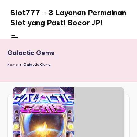
Slot777 - 3 Layanan Permainan
Skip
to
Slot yang Pasti Bocor JP!
content
cursoseninglaterraweb.com
Galactic Gems
Home
Galactic Gems