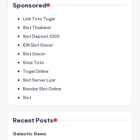
Sponsored
Link Toto Togel
Slot Thailand
Slot Deposit 1000
IDN Slot Gacor
Slot Gacor
Situs Toto
Togel Online
Slot Server Luar
Bandar Slot Online
Slot
Recent Posts
Galactic Gems