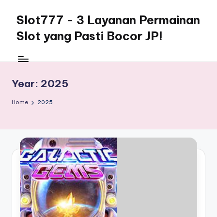
Slot777 - 3 Layanan Permainan
Skip
to
Slot yang Pasti Bocor JP!
content
cursoseninglaterraweb.com
Year:
2025
Home
2025